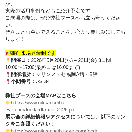
か、
実際の活用事例などもご紹介予定です。
ご来場の際は、ぜひ弊社ブースへお立ち寄りくださ
い。
皆さまとお会いできることを、心より楽しみにしてお
ります！
事前来場登録制です
開催日
：2026年5月20日(水)～22日(金) 3日間
10:00〜17:00(最終日は16:00まで)
開催場所
：マリンメッセ福岡A館・B館
小間番号
：AS-34
弊社ブースの会場MAPはこちら
https://www.nikkanseibu-
eve.com/food/pdf/map_2026.pdf
展示会の詳細情報やアクセスについては、以下のリン
クをご参照ください：
https://www.nikkanseibu-eve.com/food/