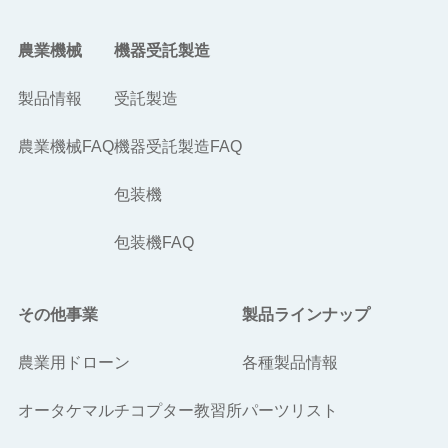
農業機械
機器受託製造
製品情報
受託製造
農業機械FAQ
機器受託製造FAQ
包装機
包装機FAQ
その他事業
製品ラインナップ
農業用ドローン
各種製品情報
オータケマルチコプター教習所
パーツリスト