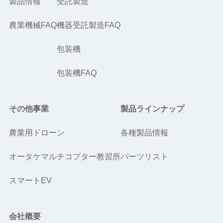
製品情報
受託製造
農業機械FAQ
機器受託製造FAQ
包装機
包装機FAQ
その他事業
製品ラインナップ
農業用ドローン
各種製品情報
オータケマルチコプター教習所
パーツリスト
スマートEV
会社概要