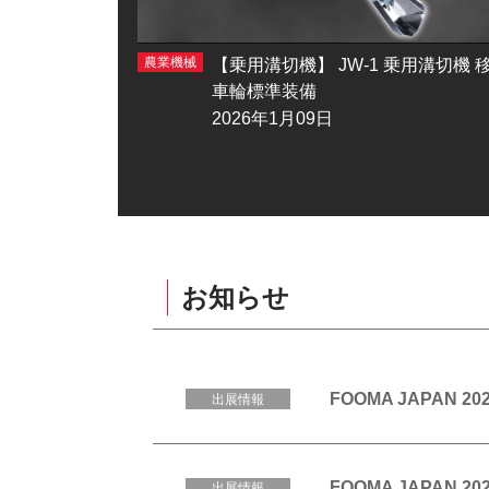
農業機械
ール機
【乗用溝切機】 JW‐1 乗用溝切機 
車輪標準装備
2026年1月09日
お知らせ
FOOMA JAPA
出展情報
FOOMA JAPA
出展情報