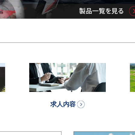
リンク先指定
リン
求人内容