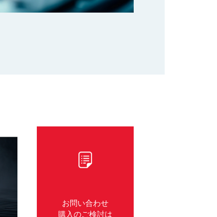
リンク先指定
お問い合わせ
購入のご検討は