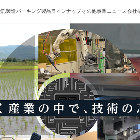
受託製造
パーキング
製品ラインナップ
その他事業
ニュース
会社