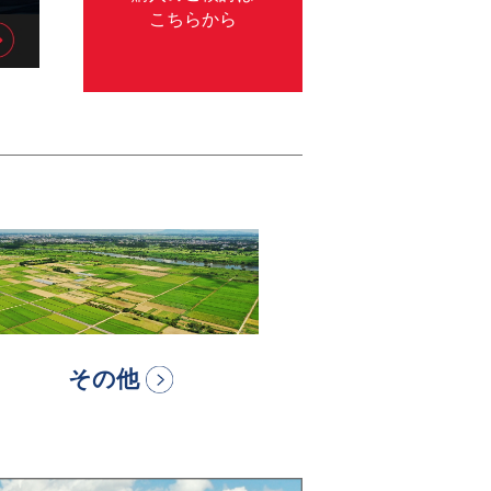
こちらから
ク先指定
リンク先指定
その他