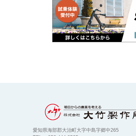
愛知県海部郡大治町大字中島字郷中265