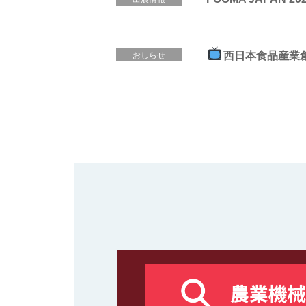
西日本食品産業創
おしらせ