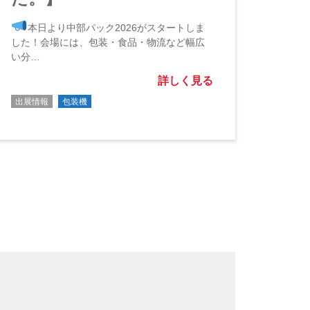
本日より中部パック2026がスタートしま
した！会場には、包装・食品・物流など幅広
い分…
詳しく見る
出展情報
包装機