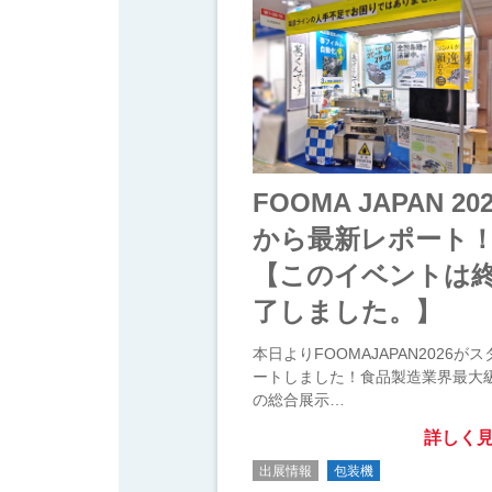
FOOMA JAPAN 20
から最新レポート
【このイベントは
了しました。】
本日よりFOOMAJAPAN2026がス
ートしました！食品製造業界最大
の総合展示…
詳しく
出展情報
包装機