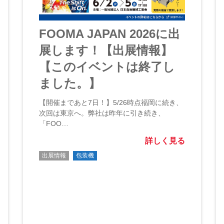
FOOMA JAPAN 2026に出
展します！【出展情報】
【このイベントは終了し
ました。】
【開催まであと7日！】5/26時点福岡に続き、
次回は東京へ。弊社は昨年に引き続き、
「FOO…
詳しく見る
出展情報
包装機