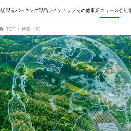
受託製造
パーキング
製品ラインナップ
その他事業
ニュース
会社
TOP
特集一覧