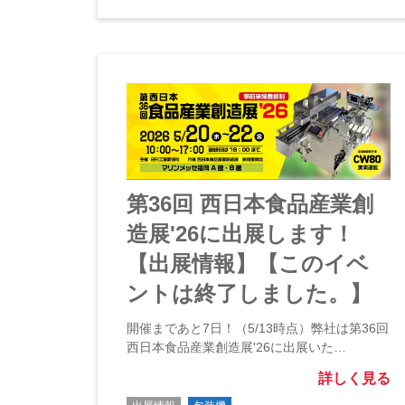
第36回 西日本食品産業創
造展'26に出展します！
【出展情報】【このイベ
ントは終了しました。】
開催まであと7日！（5/13時点）弊社は第36回
西日本食品産業創造展'26に出展いた…
詳しく見る