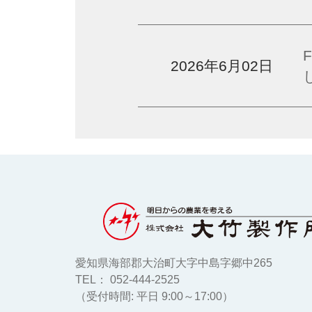
ゲ
ー
2026年6月02日
シ
ョ
ン
愛知県海部郡大治町大字中島字郷中265
TEL： 052-444-2525
（受付時間: 平日 9:00～17:00）