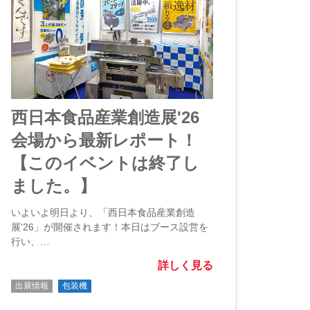
西日本食品産業創造展'26
会場から最新レポート！
【このイベントは終了し
ました。】
いよいよ明日より、「西日本食品産業創造
展'26」が開催されます！本日はブース設営を
行い、…
詳しく見る
出展情報
包装機