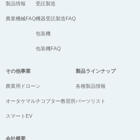
製品情報
受託製造
農業機械FAQ
機器受託製造FAQ
包装機
包装機FAQ
その他事業
製品ラインナップ
農業用ドローン
各種製品情報
オータケマルチコプター教習所
パーツリスト
スマートEV
会社概要