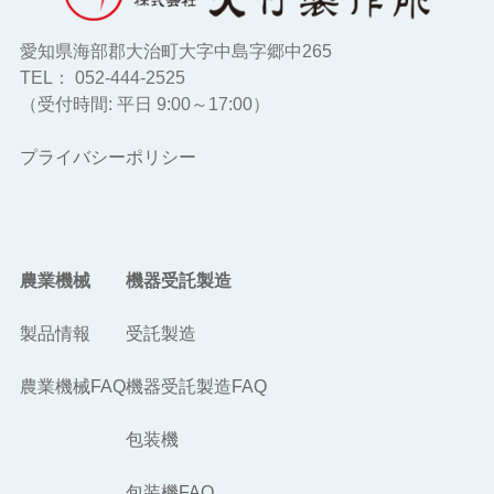
愛知県海部郡大治町大字中島字郷中265
TEL： 052-444-2525
（受付時間: 平日 9:00～17:00）
プライバシーポリシー
農業機械
機器受託製造
製品情報
受託製造
農業機械FAQ
機器受託製造FAQ
包装機
包装機FAQ