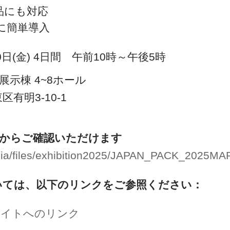
品にも対応
に簡単導入
10日(金) 4日間 午前10時～午後5時
示棟 4~8ホール
有明3-10-1
らからご確認いただけます
dia/files/exhibition2025/JAPAN_PACK_2025MAP
いては、以下のリンクをご参照ください：
ェブサイトへのリンク