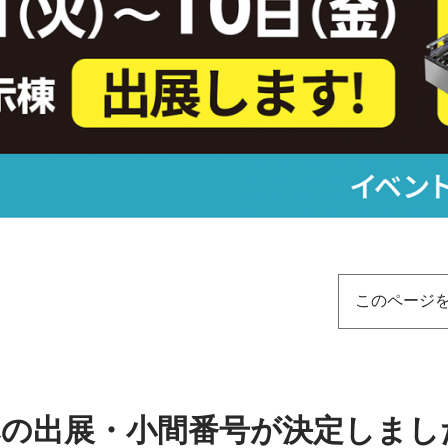
このページ
2025への出展・小間番号が決定し