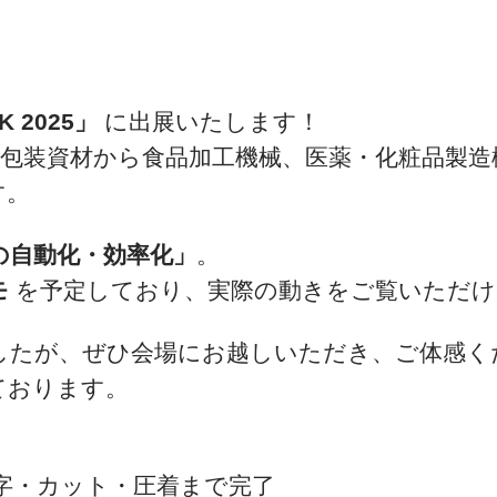
K 2025」
に出展いたします！
包装資材から食品加工機械、医薬・化粧品製造
す。
の自動化・効率化」
。
モ
を予定しており、実際の動きをご覧いただけ
したが、ぜひ会場にお越しいただき、ご体感く
ております。
字・カット・圧着まで完了