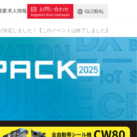
お問い合わせ
概要
求人情報
GLOBAL
小間番号が決定しました！【このイベントは終了しました】