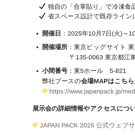
独自の「合掌貼り」で冷凍食
省スペース設計で既存ライン
開催日
：2025年10月7日(火)～
開催場所
：東京ビッグサイト 東展
〒135-0063 東京都江東区
小間番号
：東5ホール 5-821
弊社ブースの
会場MAPはこち
https://www.japanpack.jp/me
展示会の詳細情報やアクセスにつ
JAPAN PACK 2025 公式ウ