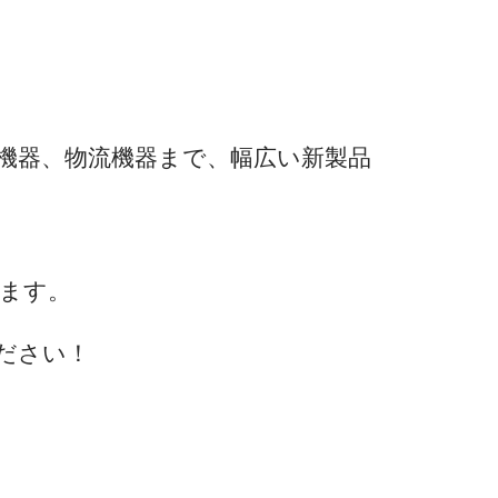
機器、物流機器まで、幅広い新製品
ます。
ださい！