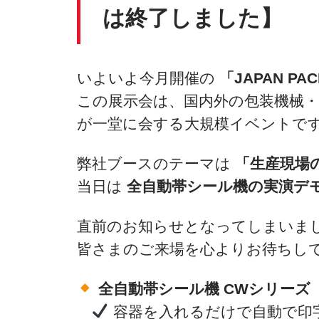
は終了しました】
いよいよ今月開催の
「JAPAN PAC
この展示会は、国内外の包装機械・
が一堂に会する大規模イベントで
弊社ブースのテーマは
「生産現場
当日は
全自動帯シール機
の実演デ
直前のお知らせとなってしまいま
皆さまのご来場を心よりお待ちし
全自動帯シール機 CWシリーズ
容器を入れるだけで自動で印