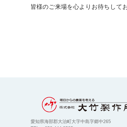
皆様のご来場を心よりお待ちして
愛知県海部郡大治町大字中島字郷中265