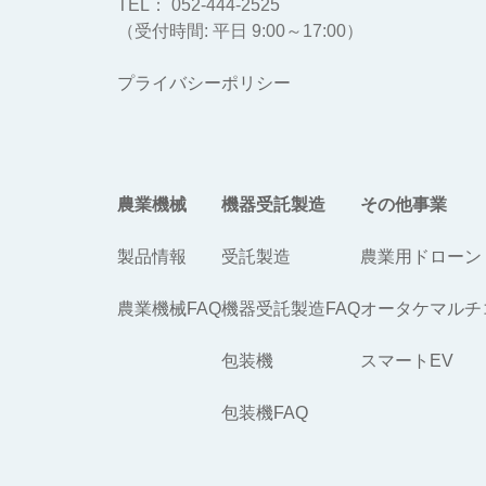
TEL： 052-444-2525
（受付時間: 平日 9:00～17:00）
プライバシーポリシー
農業機械
機器受託製造
その他事業
製品情報
受託製造
農業用ドローン
農業機械FAQ
機器受託製造FAQ
オータケマルチ
包装機
スマートEV
包装機FAQ