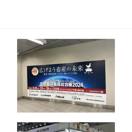
で畜産飼料の破砕機と、お菓子や卵のパック帯巻機を
出展します。
出展エリアなど詳しくは
こちら
をクリック！