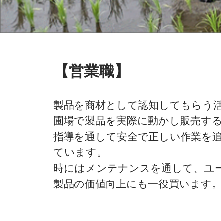
【営業職】
製品を商材として認知してもらう
圃場で製品を実際に動かし販売す
指導を通して安全で正しい作業を
ています。
時にはメンテナンスを通して、ユ
製品の価値向上にも一役買います