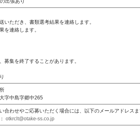
期の出張あり
送いただき、書類選考結果を連絡します。
果を連絡します。
、募集を終了することがあります。
り
所
大字中島字郷中265
い合わせやご応募いただく場合には、以下のメールアドレスま
ス：
otkrclt@otake-ss.co.jp