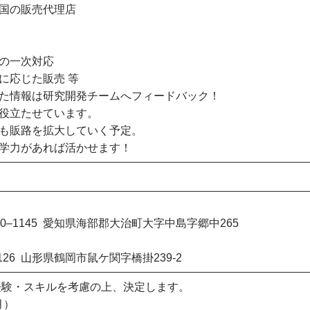
国の販売代理店
の一次対応
に応じた販売 等
た情報は研究開発チームへフィードバック！
役立たせています。
も販路を拡大していく予定。
学力があれば活かせます！
0–1145 愛知県海部郡大治町大字中島字郷中265
126 山形県鶴岡市鼠ケ関字橋掛239-2
経験・スキルを考慮の上、決定します。
月）