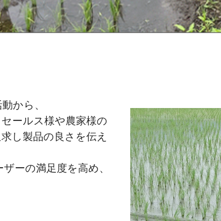
活動から、
るセールス様や農家様の
追求し製品の良さを伝え
ーザーの満足度を高め、
。