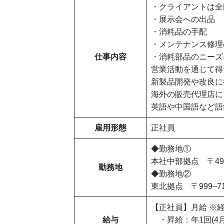
・クライアントは全
・展示会への出品
・消耗品の手配
・メンテナンス修理
仕事内容
・消耗部品のニーズ
営業活動を通じて得
新製品開発や改良に
海外の販売代理店に
英語や中国語など語
雇用形態
正社員
◆勤務地①
本社中部拠点 〒49
勤務地
◆勤務地②
東北拠点 〒999–7
【正社員】月給 ※
給与
・昇給：年1回(4