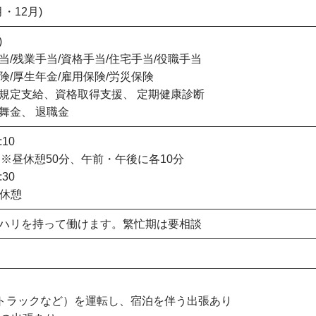
・12月)
)
/残業手当/資格手当/住宅手当/役職手当
/厚生年金/雇用保険/労災保険
規定支給、資格取得支援、 定期健康診断
 退職金
10
分 ※昼休憩50分、午前・午後に各10分
30
昼休憩
ハリを持って働けます。繁忙期は要相談
やトラックなど）を運転し、宿泊を伴う出張あり