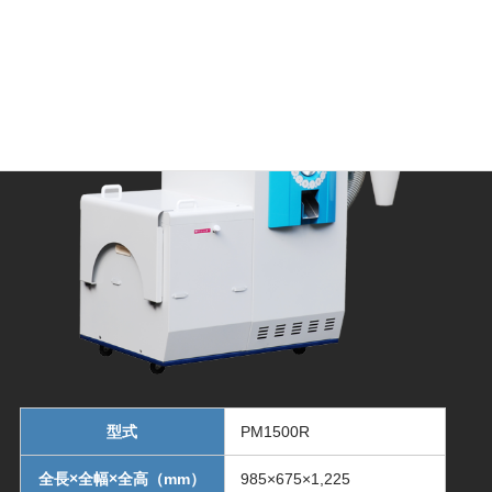
型式
PM1500R
全長×全幅×全高（mm）
985×675×1,225