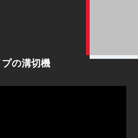
イプの溝切機