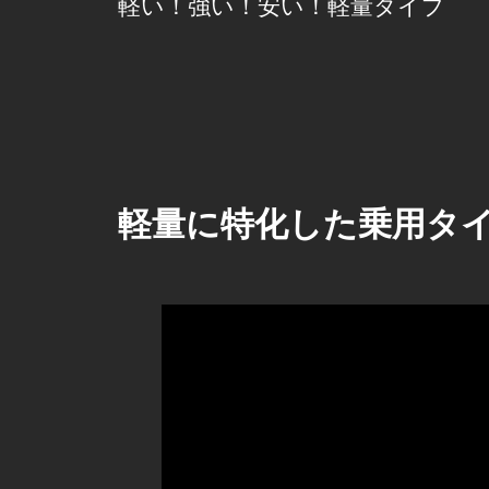
軽い！強い！安い！軽量タイプ
軽量に特化した乗用タ