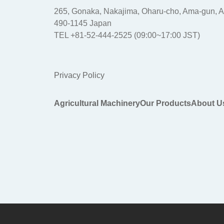
265, Gonaka, Nakajima, Oharu-cho, Ama-gun, Ai
490-1145 Japan
TEL +81-52-444-2525 (09:00~17:00 JST)
Privacy Policy
Agricultural Machinery
Our Products
About U