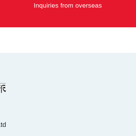
Inquiries from overseas
Ltd