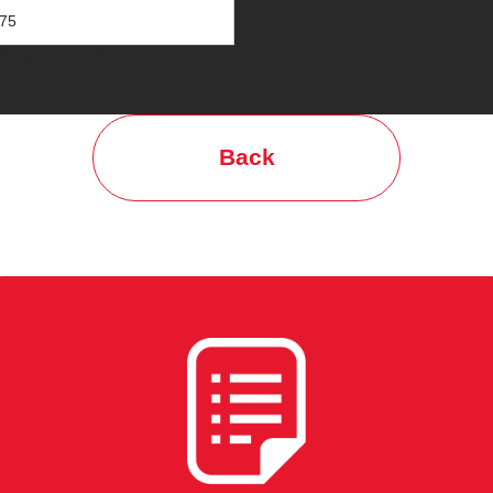
75
Back