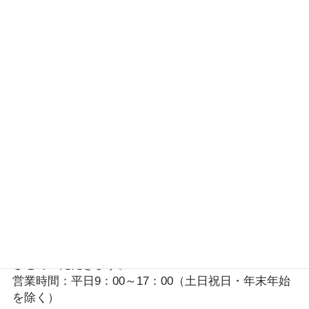
お問い合わせに関するご注意事項
●
お問い合わせの受付について
お問い合わせについては、平日営業時間内に順次対応
させていただきます。
営業時間：平日9：00～17：00（土日祝日・年末年始
を除く）